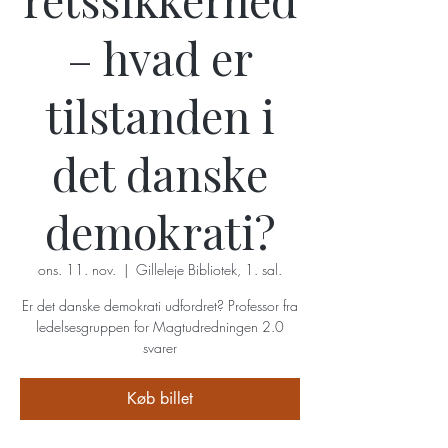
– hvad er
tilstanden i
det danske
demokrati?
ons. 11. nov.
  |  
Gilleleje Bibliotek, 1. sal.
Er det danske demokrati udfordret? Professor fra
ledelsesgruppen for Magtudredningen 2.0
svarer
Køb billet