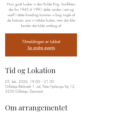
Hvor godt husker vi den Kolde Krig - konflikten
der fra 1945 til 1991 delte verden i øst og
vest? I dette foredrag kommer vi bag nogle af
de historier, som vi måske husker, men slet ikke
kender det fulde omfang af
Tilmeldingen er lukket
Se andre events
Tid og Lokation
05. feb. 2026, 19.00 – 21.00
Gilleleje Bibliotek 1. sal, Peter Fjelstrups Vej 12,
3250 Gilleleje, Danmark
Om arrangementet