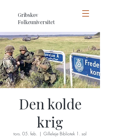
Gribskov
Folkeuniversitet
Den kolde
krig
tors. 05. feb.
  |  
Gilleleje Bibliotek 1. sal